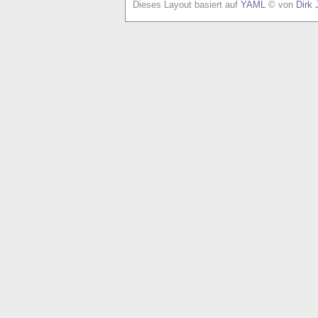
Dieses Layout basiert auf
YAML
© von
Dirk 