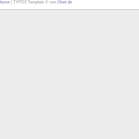
Jesse
| TYPO3 Template © von
t3net.de